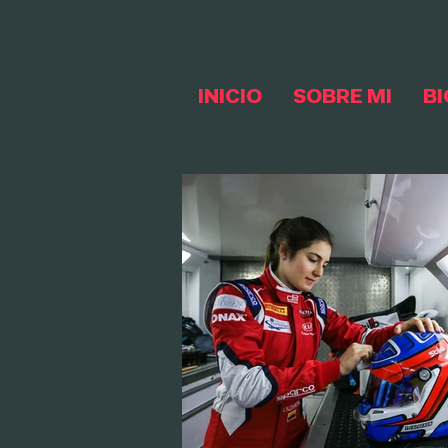
INICIO
SOBRE MI
BI