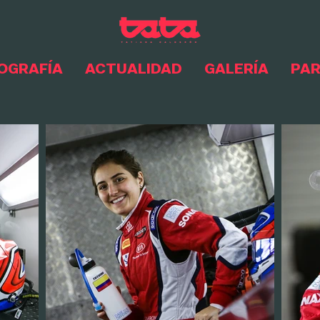
OGRAFÍA
ACTUALIDAD
GALERÍA
PA