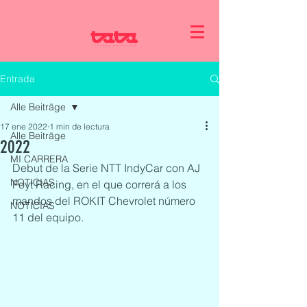
Entrada
Alle Beiträge
17 ene 2022
1 min de lectura
Alle Beiträge
2022
MI CARRERA
Debut de la Serie NTT IndyCar con AJ 
NOTICIAS
Foyt Racing, en el que correrá a los 
mandos del ROKIT Chevrolet número 
NOTICIAS
11 del equipo. 