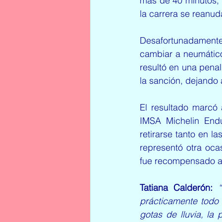
más de 40 minutos, 
la carrera se reanu
Desafortunadamente 
cambiar a neumático
resultó en una penal
la sanción, dejando 
El resultado marcó 
IMSA Michelin Endu
retirarse tanto en 
representó otra oca
fue recompensado 
Tatiana Calderón: 
prácticamente todo 
gotas de lluvia, la