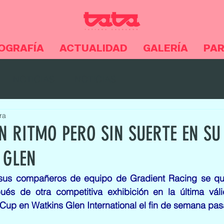
OGRAFÍA
ACTUALIDAD
GALERÍA
PA
NOTICIAS
NOTICIAS
ra
N RITMO PERO SIN SUERTE EN SU
 GLEN
 sus compañeros de equipo de Gradient Racing se qu
és de otra competitiva exhibición en la última vál
Cup en Watkins Glen International el fin de semana pa