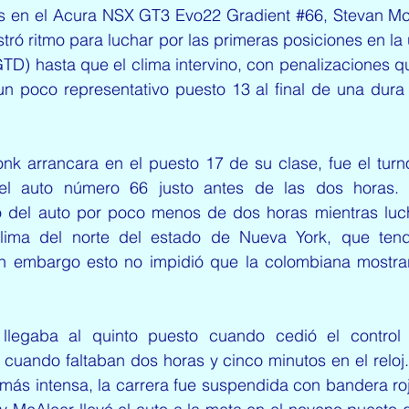
os en el Acura NSX GT3 Evo22 Gradient 
#66
, Stevan Mc
ró ritmo para luchar por las primeras posiciones en la u
D) hasta que el clima intervino, con penalizaciones qu
un poco representativo puesto 13 al final de una dura 
 arrancara en el puesto 17 de su clase, fue el turno
del auto número 66 justo antes de las dos horas. 
 del auto por poco menos de dos horas mientras luch
lima del norte del estado de Nueva York, que tend
n embargo esto no impidió que la colombiana mostrar
 llegaba al quinto puesto cuando cedió el control 
uando faltaban dos horas y cinco minutos en el reloj.
o más intensa, la carrera fue suspendida con bandera ro