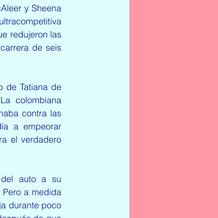
Aleer y Sheena 
ltracompetitiva 
e redujeron las 
carrera de seis 
 de Tatiana de 
La colombiana 
aba contra las 
ía a empeorar 
a el verdadero 
del auto a su 
 Pero a medida 
ja durante poco 