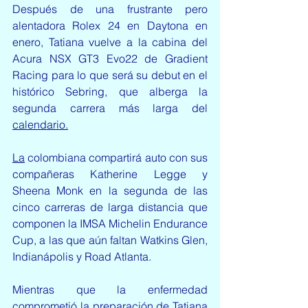
Después de una frustrante pero 
alentadora Rolex 24 en Daytona en 
enero, Tatiana vuelve a la cabina del 
Acura NSX GT3 Evo22 de Gradient 
Racing para lo que será su debut en el 
histórico Sebring, que alberga la 
segunda carrera más larga del 
calendario.
La
 colombiana compartirá auto con sus 
compañeras Katherine Legge y 
Sheena Monk en la segunda de las 
cinco carreras de larga distancia que 
componen la IMSA Michelin Endurance 
Cup, a las que aún faltan Watkins Glen, 
Indianápolis y Road Atlanta.
Mientras que la enfermedad 
comprometió la preparación de Tatiana 