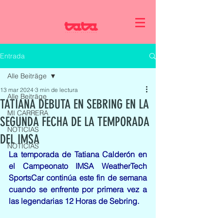
Entrada
Alle Beiträge
13 mar 2024
3 min de lectura
Alle Beiträge
TATIANA DEBUTA EN SEBRING EN LA
MI CARRERA
SEGUNDA FECHA DE LA TEMPORADA
NOTICIAS
DEL IMSA
NOTICIAS
La temporada de Tatiana Calderón en 
el Campeonato IMSA WeatherTech 
SportsCar continúa este fin de semana 
cuando se enfrente por primera vez a 
las legendarias 12 Horas de Sebring.