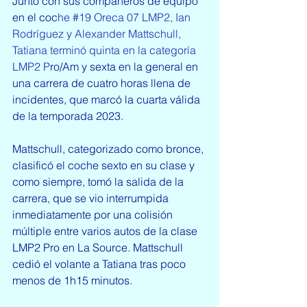
Junto con sus compañeros de equipo 
en el coc
he 
#19
 Oreca 07 LMP2, Ian 
Rodríguez y Alexander Mattschull, 
Tatiana terminó quinta en la categoría 
LMP2 P
ro/Am y sexta en la general en 
una carrera de cuatro horas llena de 
incidentes, que marcó la cuarta válida 
de la temporada 2023.
Mattschull, categorizado como bronce, 
clasificó el coche sexto en su clase y 
como siempre, tomó la salida de la 
carrera, que se vio interrumpida 
inmediatamente por una colisión 
múltiple entre varios autos de la clase 
LMP2 Pro en La Source. Mattschull 
cedió el volante a Tatiana tras poco 
menos de 1h15 minutos.