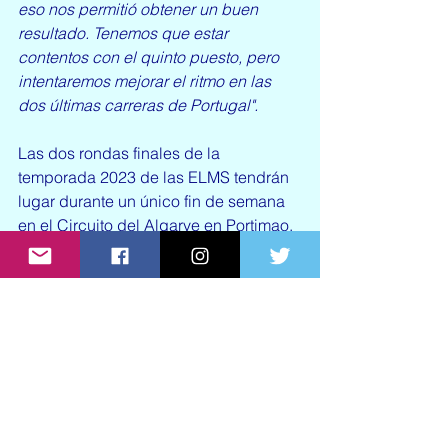
eso nos permitió obtener un buen 
resultado. Tenemos que estar 
contentos con el quinto puesto, pero 
intentaremos mejorar el ritmo en las 
dos últimas carreras de Portugal".
Las dos rondas finales de la 
temporada 2023 de las ELMS tendrán 
lugar durante un único fin de semana 
en el Circuito del Algarve en Portimao, 
Portugal, con dos carreras de cuatro 
horas que tendrán lugar los días 20 y 
22 de octubre.