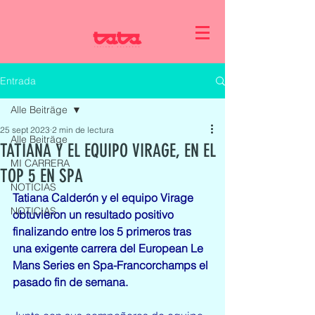
Entrada
Alle Beiträge
25 sept 2023
2 min de lectura
Alle Beiträge
TATIANA Y EL EQUIPO VIRAGE, EN EL
MI CARRERA
TOP 5 EN SPA
NOTICIAS
Tatiana Calderón y el equipo Virage 
NOTICIAS
obtuvieron un resultado positivo 
finalizando entre los 5 primeros tras 
una exigente carrera del European Le 
Mans Series en Spa-Francorchamps el 
pasado fin de semana.