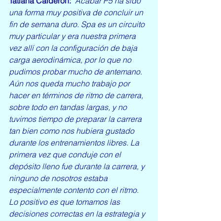
Tatiana Calderón:
 "Acabar P5 ha sido 
una forma muy positiva de concluir un 
fin de semana duro. Spa es un circuito 
muy particular y era nuestra primera 
vez allí con la configuración de baja 
carga aerodinámica, por lo que no 
pudimos probar mucho de antemano. 
Aún nos queda mucho trabajo por 
hacer en términos de ritmo de carrera, 
sobre todo en tandas largas, y no 
tuvimos tiempo de preparar la carrera 
tan bien como nos hubiera gustado 
durante los entrenamientos libres. La 
primera vez que conduje con el 
depósito lleno fue durante la carrera, y 
ninguno de nosotros estaba 
especialmente contento con el ritmo. 
Lo positivo es que tomamos las 
decisiones correctas en la estrategia y 